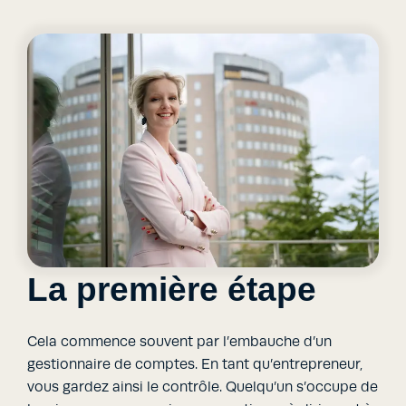
La première étape
Cela commence souvent par l’embauche d’un
gestionnaire de comptes. En tant qu’entrepreneur,
vous gardez ainsi le contrôle. Quelqu’un s’occupe de