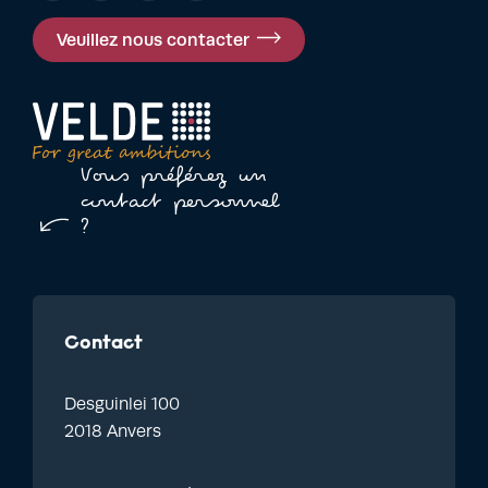
Veuillez nous contacter
Vous préférez un
contact personnel
?
Contact
Desguinlei 100
2018 Anvers