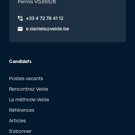
Permis VG.665/B
+33 4 72 78 41 12
e.daniels@velde.be
Candidats
Postes vacants
Rencontrez Velde
La méthode Velde
Références
Articles
S’abonner