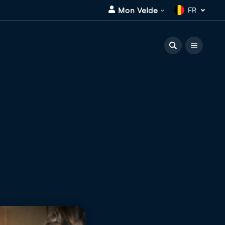
Mon Velde
FR