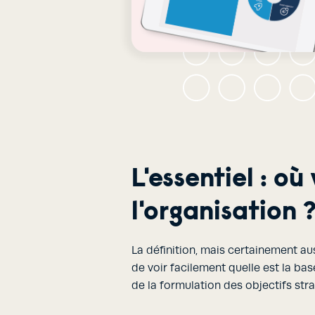
L'essentiel : où
l'organisation 
La définition, mais certainement au
de voir facilement quelle est la base
de la formulation des objectifs stra