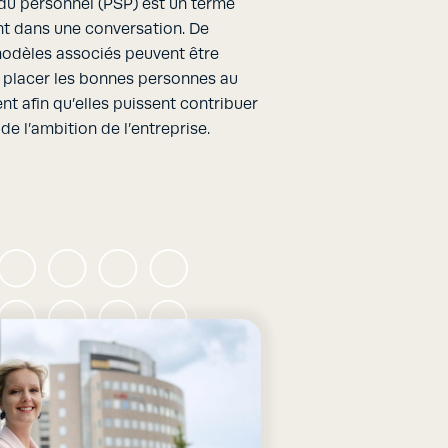
 du personnel (PSP) est un terme
nt dans une conversation. De
modèles associés peuvent être
l : placer les bonnes personnes au
t afin qu’elles puissent contribuer
de l’ambition de l’entreprise.