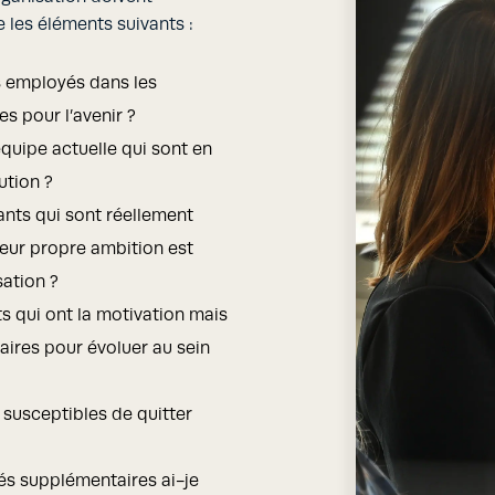
les éléments suivants :
s employés dans les
es pour l’avenir ?
équipe actuelle qui sont en
ution ?
ants qui sont réellement
leur propre ambition est
sation ?
s qui ont la motivation mais
aires pour évoluer au sein
 susceptibles de quitter
és supplémentaires ai-je