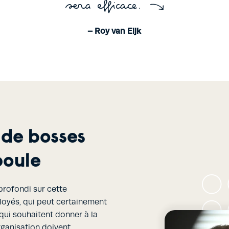
sera efficace.
– Roy van Eijk
 de bosses
poule
profondi sur cette
ployés, qui peut certainement
 qui souhaitent donner à la
rganisation doivent