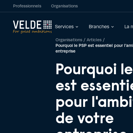
Professionnels
Organisations
Services
Branches
La 
Organisations
/
Articles
/
Pourquoi le PSP est essentiel pour l’am
entreprise
Pourquoi l
est essenti
pour l'ambi
de votre