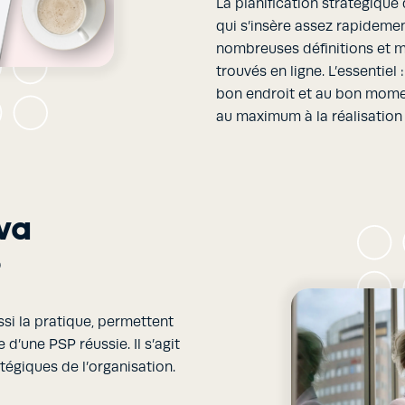
La planification stratégique
qui s’insère assez rapideme
nombreuses définitions et 
trouvés en ligne. L’essentie
bon endroit et au bon momen
au maximum à la réalisation 
 va
?
ssi la pratique, permettent
 d’une PSP réussie. Il s’agit
tégiques de l’organisation.