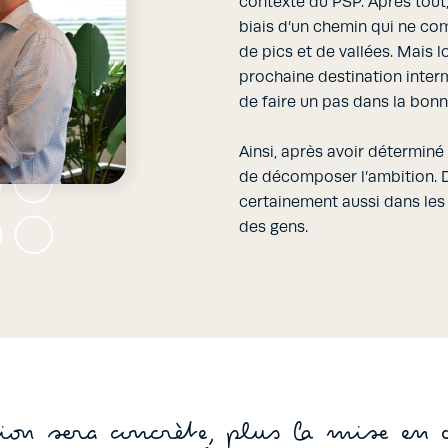
contexte du PSP. Après tout, 
biais d’un chemin qui ne co
de pics et de vallées. Mais 
prochaine destination interm
de faire un pas dans la bonn
Ainsi, après avoir déterminé l
de décomposer l’ambition. 
certainement aussi dans les
des gens.
ion sera concrète, plus la mise en