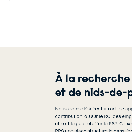
À la recherche
et de nids-de-
Nous avons déjà écrit un article ap
contribution, ou sur le ROI des em
être utile pour étoffer le PSP. Ceux
PPS une place structurelle dans l’o