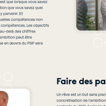
n’est que lorsque vous savez
ation que vous savez quel
y parvenir. Et
 quelles compétences non
s compétences. Les objectifs
 au-delà des chiffres
l’ambition peut être
ise en œuvre du PSP sera
Faire des pa
Un rêve est un but sans plan
concrétisation de l’ambition