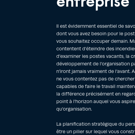
entreprise
Il est évidemment essentiel de savo
dont vous avez besoin pour le pos
vous souhaitez occuper demain. Ma
contentent d’éteindre des incendie
d’examiner les postes vacants, la c
développement de l’organisation p
n’iront jamais vraiment de l’avant. 
ne vous contentez pas de cherche
capables de faire le travail mainten
la différence précisément en regar
point à l’horizon auquel vous aspire
qu’organisation.
La planification stratégique du per
être un pilier sur lequel vous const