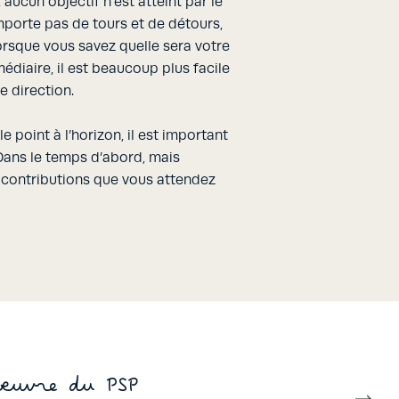
aucun objectif n’est atteint par le
mporte pas de tours et de détours,
lorsque vous savez quelle sera votre
édiaire, il est beaucoup plus facile
e direction.
e point à l’horizon, il est important
Dans le temps d’abord, mais
 contributions que vous attendez
 œuvre du PSP