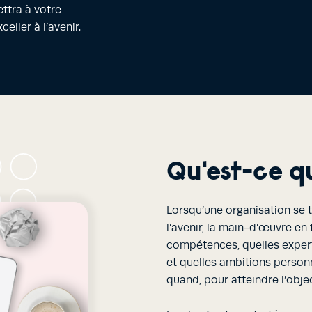
ttra à votre
eller à l’avenir.
Qu'est-ce qu
Lorsqu’une organisation se 
l’avenir, la main-d’œuvre en 
compétences, quelles expert
et quelles ambitions personn
quand, pour atteindre l’objec