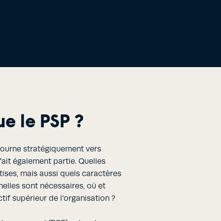
e le PSP ?
tourne stratégiquement vers
fait également partie. Quelles
ises, mais aussi quels caractères
elles sont nécessaires, où et
tif supérieur de l’organisation ?