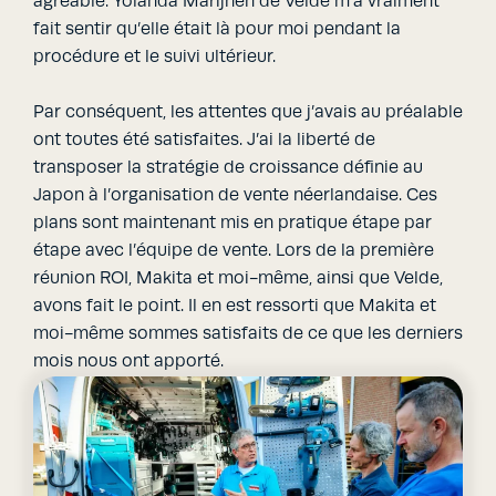
agréable. Yolanda Marijnen de Velde m’a vraiment
fait sentir qu’elle était là pour moi pendant la
procédure et le suivi ultérieur.
Par conséquent, les attentes que j’avais au préalable
ont toutes été satisfaites. J’ai la liberté de
transposer la stratégie de croissance définie au
Japon à l’organisation de vente néerlandaise. Ces
plans sont maintenant mis en pratique étape par
étape avec l’équipe de vente. Lors de la première
réunion ROI, Makita et moi-même, ainsi que Velde,
avons fait le point. Il en est ressorti que Makita et
moi-même sommes satisfaits de ce que les derniers
mois nous ont apporté.