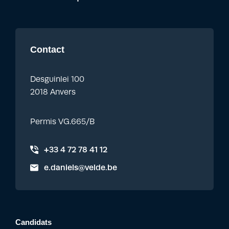
Contact
Desguinlei 100
2018 Anvers
Permis VG.665/B
+33 4 72 78 41 12
e.daniels@velde.be
Candidats