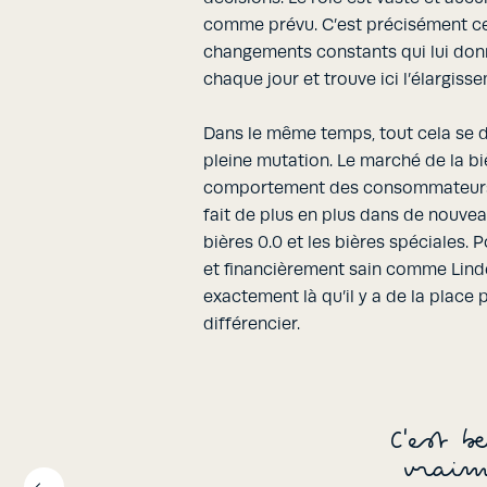
comme prévu. C’est précisément cet
changements constants qui lui donn
chaque jour et trouve ici l’élargisse
Dans le même temps, tout cela se 
pleine mutation. Le marché de la bi
comportement des consommateurs é
fait de plus en plus dans de nouve
bières 0.0 et les bières spéciales.
et financièrement sain comme Lind
exactement là qu’il y a de la place 
différencier.
C'est b
vraim