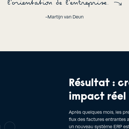
l'orientation de l'entreprise.
-Martijn van Deun
Résultat : c
impact réel
Après quelques mois, les pre
flux des factures entrantes 
un nouveau système ERP est 