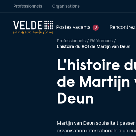
Professionnels
Organisations
Postes vacants
Rencontrez
3
Professionnels
/
Références
/
L’histoire du ROI de Martijn van Deun
L'histoire 
de Martijn
Deun
Martijn van Deun souhaitait passer
organisation internationale à un en