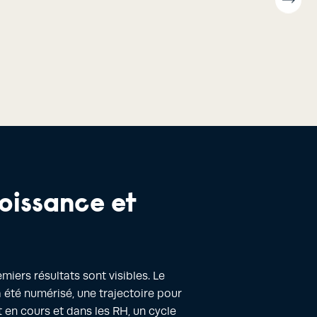
roissance et
miers résultats sont visibles. Le
a été numérisé, une trajectoire pour
en cours et dans les RH, un cycle