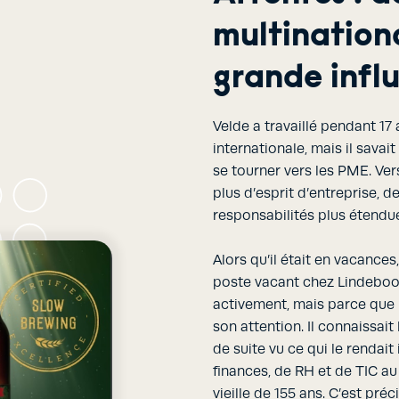
multination
grande infl
Velde a travaillé pendant 17
internationale, mais il savai
se tourner vers les PME. Ver
plus d’esprit d’entreprise, d
responsabilités plus étendu
Alors qu’il était en vacances
poste vacant chez Lindeboom
activement, mais parce que 
son attention. Il connaissait 
de suite vu ce qui le rendai
finances, de RH et de TIC au 
vieille de 155 ans. C’est pr