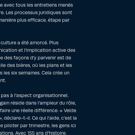
ce avec tous les entretiens menés
re. Les processus juridiques sont
anière plus efficace, étape par
culture a été amorcé. Plus
cation et l’implication active des
e des façons d’y parvenir est de
lle des bières, où les plans et les
 les six semaines. Cela crée un
nt.
 pas à l’aspect organisationnel.
gain réside dans l’ampleur du rôle,
 faire une réelle différence. « Velde
 déclare-t-il. Ce qui l’aide, c’est la
e piloter par trimestre, les gens ici
ions. Avec 155 ans d’histoire,