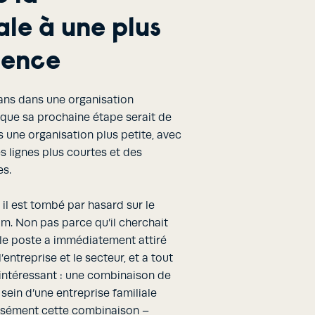
ale à une plus
uence
 ans dans une organisation
t que sa prochaine étape serait de
s une organisation plus petite, avec
es lignes plus courtes et des
es.
, il est tombé par hasard sur le
. Non pas parce qu’il cherchait
le poste a immédiatement attiré
l’entreprise et le secteur, et a tout
t intéressant : une combinaison de
sein d’une entreprise familiale
écisément cette combinaison –