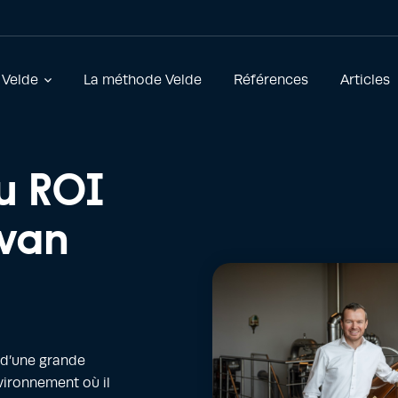
 Velde
La méthode Velde
Références
Articles
du ROI
 van
 d’une grande
vironnement où il