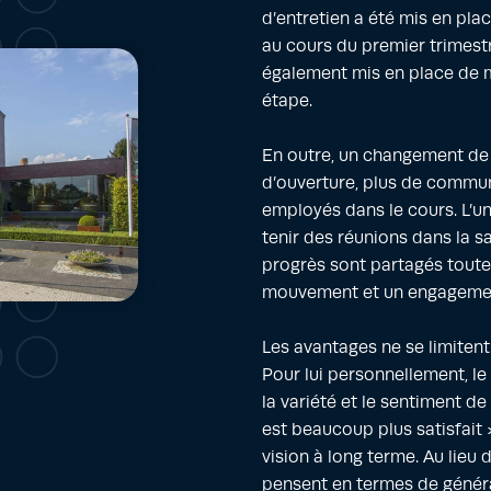
d’entretien a été mis en pla
au cours du premier trimest
également mis en place de m
étape.
En outre, un changement de 
d’ouverture, plus de communi
employés dans le cours. L’un
tenir des réunions dans la sa
progrès sont partagés toutes
mouvement et un engageme
Les avantages ne se limitent
Pour lui personnellement, le 
la variété et le sentiment de
est beaucoup plus satisfait »,
vision à long terme. Au lieu d
pensent en termes de générat