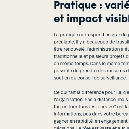
Pratique : vari
et impact visib
La pratique correspond en grande pa
préalable. Il y a beaucoup de travail
être renouvelé, l’administration a 
traditionnelle et plusieurs projets 
en même temps. Dans le même temps,
possible de prendre des mesures d
soutien du conseil de surveillance.
Ce qui fait la différence pour lui, c
l’organisation. Pas à distance, mais v
fait un tour tous les jours. « C’est
informations, pas dans votre bureau
gagner en rapidité, en engagement 
décisions. Le rôle est vaste et auc