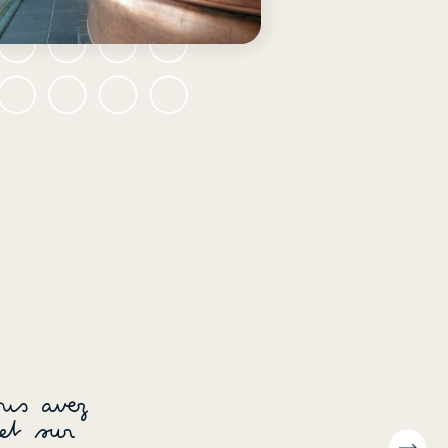
ous avez
et sur