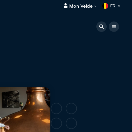
Mon Velde
FR