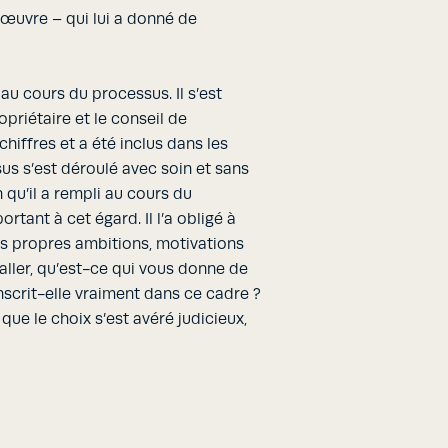
nœuvre – qui lui a donné de
au cours du processus. Il s’est
opriétaire et le conseil de
chiffres et a été inclus dans les
sus s’est déroulé avec soin et sans
n qu’il a rempli au cours du
rtant à cet égard. Il l’a obligé à
s propres ambitions, motivations
aller, qu’est-ce qui vous donne de
inscrit-elle vraiment dans ce cadre ?
 que le choix s’est avéré judicieux,