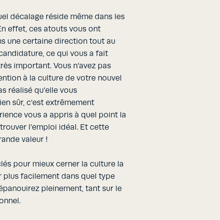
uel décalage réside même dans les
n effet, ces atouts vous ont
 une certaine direction tout au
andidature, ce qui vous a fait
très important. Vous n’avez pas
ntion à la culture de votre nouvel
s réalisé qu’elle vous
ien sûr, c’est extrêmement
rience vous a appris à quel point la
rouver l’emploi idéal. Et cette
ande valeur !
lés pour mieux cerner la culture la
r plus facilement dans quel type
panouirez pleinement, tant sur le
onnel.