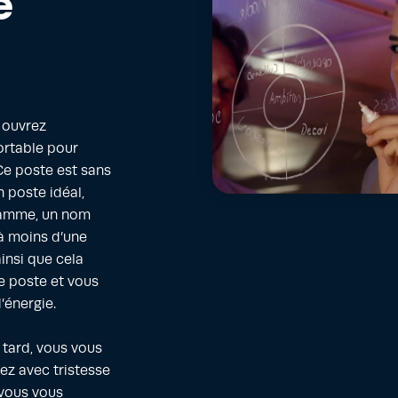
e
s ouvrez
ortable pour
 Ce poste est sans
n poste idéal,
gamme, un nom
 à moins d’une
insi que cela
e poste et vous
’énergie.
 tard, vous vous
ez avec tristesse
 vous vous