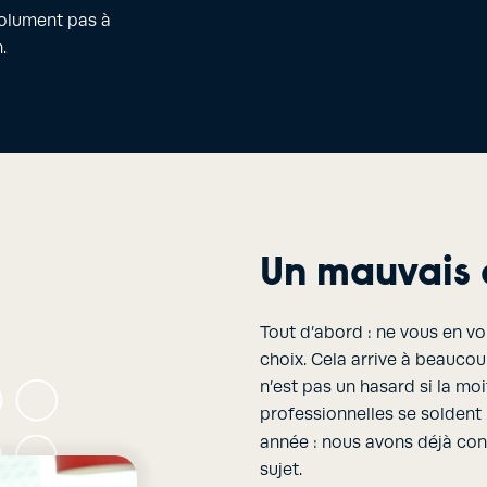
solument pas à
.
Un mauvais 
Tout d’abord : ne vous en vo
choix. Cela arrive à beauco
n’est pas un hasard si la moi
professionnelles se soldent
année : nous avons déjà co
sujet.