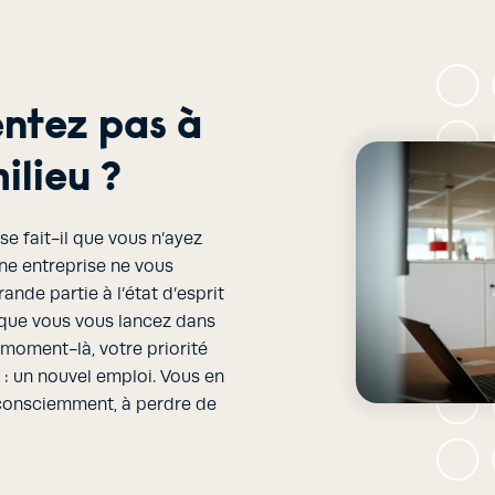
entez pas à
ilieu ?
e fait-il que vous n’ayez
une entreprise ne vous
ande partie à l’état d’esprit
 que vous vous lancez dans
moment-là, votre priorité
al : un nouvel emploi. Vous en
nconsciemment, à perdre de