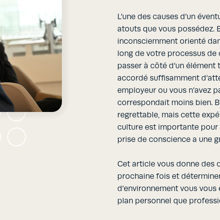
L’une des causes d’un évent
atouts que vous possédez. E
inconsciemment orienté dans
long de votre processus de c
passer à côté d’un élément 
accordé suffisamment d’atte
employeur ou vous n’avez pa
correspondait moins bien. B
regrettable, mais cette expé
culture est importante pour t
prise de conscience a une gr
Cet article vous donne des c
prochaine fois et détermine
d’environnement vous vous é
plan personnel que professi