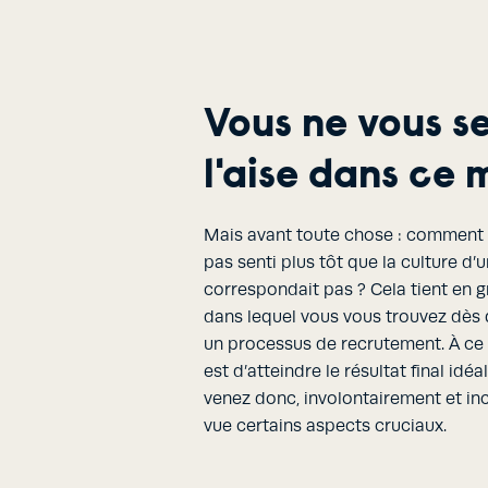
Vous ne vous s
l'aise dans ce m
Mais avant toute chose : comment s
pas senti plus tôt que la culture d’
correspondait pas ? Cela tient en gr
dans lequel vous vous trouvez dès
un processus de recrutement. À ce 
est d’atteindre le résultat final idé
venez donc, involontairement et i
vue certains aspects cruciaux.