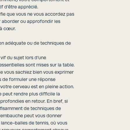
if d’être apprécié.
ifie que vous ne vous accordez pas
 aborder ou approfondir les
 à cœur.
on adéquate ou de techniques de
vif du sujet lors d’une
ssentielles sont mises sur la table.
que vous sachiez bien vous exprimer
s de formuler une réponse
votre cerveau est en pleine action.
peut rendre plus difficile la
rofondies en retour. En bref, si
ffisamment de techniques de
 d’embauche peut vous donner
n lance-balles de tennis, où vous