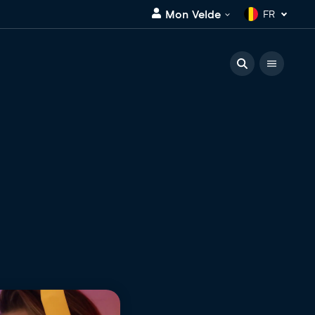
Mon Velde
FR