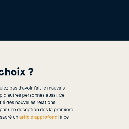
choix ?
ulez pas d’avoir fait le mauvais
up d’autres personnes aussi. Ce
tié des nouvelles relations
 par une déception dès la première
article approfondi
nsacré un
à ce