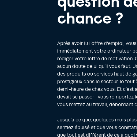
question d
chance ?
Après avoir lu l’offre d’emploi, vou
immédiatement votre ordinateur p
rédiger votre lettre de motivation.
aucun doute celui qu’il vous faut. U
des produits ou services haut de 
prestigieux dans le secteur, le tout
demi-heure de chez vous. Et c’est a
devait se passer : vous remportez l
vous mettez au travail, débordant d
Jusqu’à ce que, quelques mois plus
sentiez épuisé et que vous constati
que tout est différent de ce à quoi