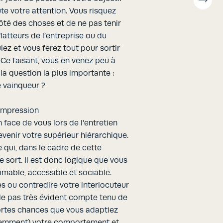
ute votre attention. Vous risquez
côté des choses et de ne pas tenir
atteurs de l’entreprise ou du
lez et vous ferez tout pour sortir
 Ce faisant, vous en venez peu à
la question la plus importante :
e vainqueur ?
 impression
 face de vous lors de l’entretien
venir votre supérieur hiérarchique.
lle qui, dans le cadre de cette
 sort. Il est donc logique que vous
imable, accessible et sociable.
s ou contredire votre interlocuteur
le pas très évident compte tenu de
 fortes chances que vous adaptiez
emment) votre comportement et