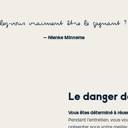
lez-vous vraiment être le gagnant ?
— Nienke Minnema
Le danger d
Vous êtes déterminé à réuss
Pendant l’entretien, vous vo
présenter sous votre meilleu