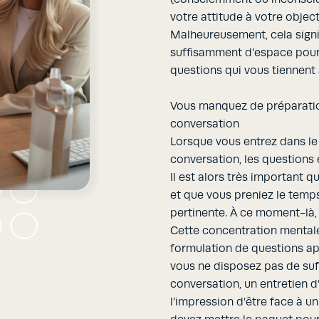
votre attitude à votre object
Malheureusement, cela sign
suffisamment d’espace pour
questions qui vous tiennent
Vous manquez de préparati
conversation
Lorsque vous entrez dans le 
conversation, les questions e
Il est alors très important 
et que vous preniez le temp
pertinente. À ce moment-là, 
Cette concentration mentale 
formulation de questions app
vous ne disposez pas de su
conversation, un entretien
l’impression d’être face à u