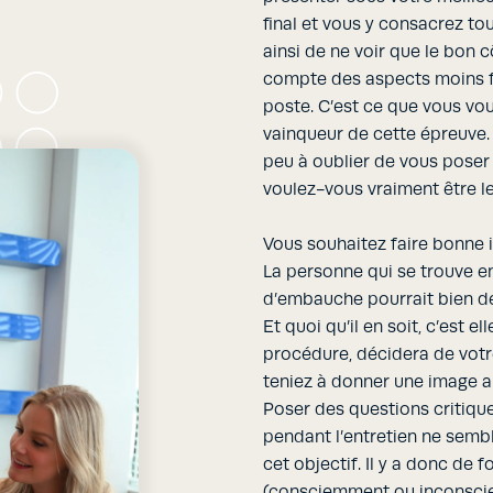
final et vous y consacrez to
ainsi de ne voir que le bon 
compte des aspects moins fl
poste. C’est ce que vous vou
vainqueur de cette épreuve.
peu à oublier de vous poser 
voulez-vous vraiment être l
Vous souhaitez faire bonne
La personne qui se trouve en
d’embauche pourrait bien de
Et quoi qu’il en soit, c’est e
procédure, décidera de votre
teniez à donner une image a
Poser des questions critique
pendant l’entretien ne semb
cet objectif. Il y a donc de
(consciemment ou inconsci