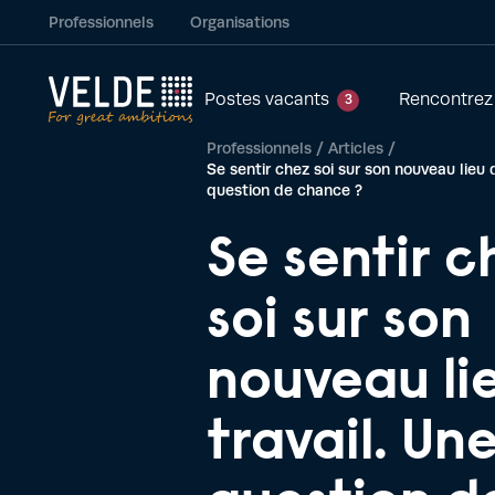
Professionnels
Organisations
Postes vacants
Rencontrez
3
Professionnels
/
Articles
/
Se sentir chez soi sur son nouveau lieu 
question de chance ?
Se sentir c
soi sur son
nouveau li
travail. Un