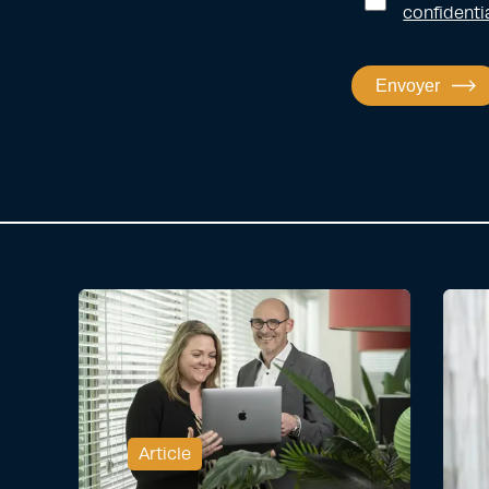
confidentia
Envoyer
Article