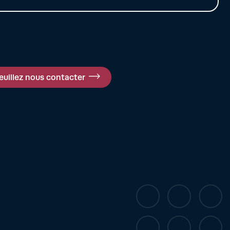
ees meer
Lees meer
euillez nous contacter