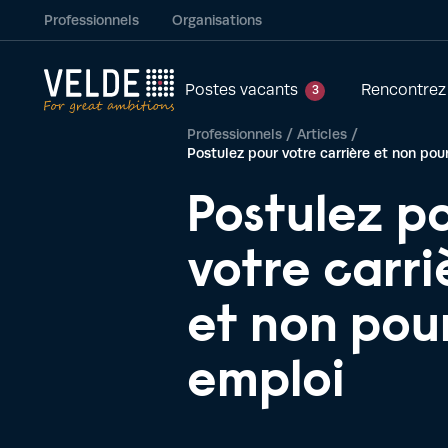
Professionnels
Organisations
Postes vacants
Rencontrez
3
Professionnels
/
Articles
/
Postulez pour votre carrière et non pou
Postulez p
votre carri
et non pou
emploi