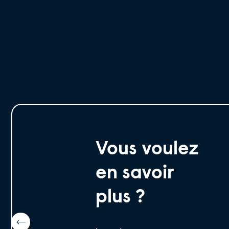
Vous voulez
en savoir
plus ?
Article