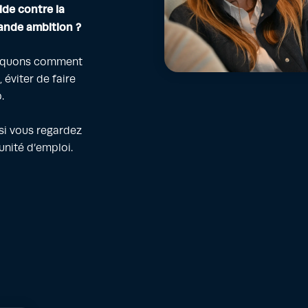
de contre la
rande ambition ?
pliquons comment
 éviter de faire
.
si vous regardez
nité d’emploi.