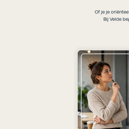
Of je je oriëntee
Bij Velde be