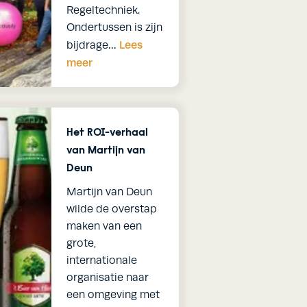
Regeltechniek.
Ondertussen is zijn
Lees meer
Lees
bijdrage…
meer
Het ROI-verhaal
van Martijn van
Deun
Martijn van Deun
wilde de overstap
maken van een
grote,
internationale
organisatie naar
een omgeving met