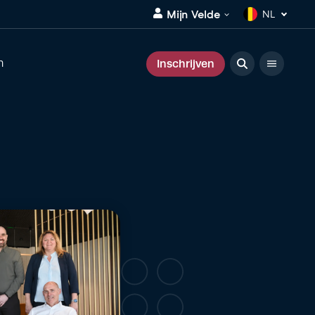
Mijn Velde
NL
Inschrijven
n