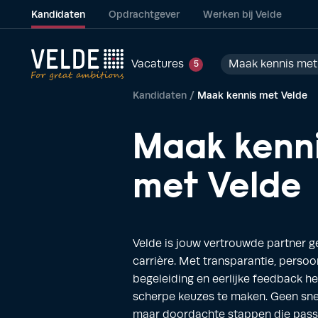
Kandidaten
Opdrachtgever
Werken bij Velde
Vacatures
Maak kennis met
5
Kandidaten
/
Maak kennis met Velde
Maak kenn
met Velde
Velde is jouw vertrouwde partner g
carrière. Met transparantie, persoon
begeleiding en eerlijke feedback h
scherpe keuzes te maken. Geen sne
maar doordachte stappen die passe