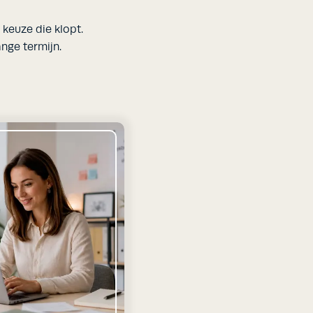
n keuze die klopt.
ange termijn.