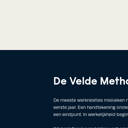
De Velde Met
De meeste werkrelaties mislukken nie
eerste jaar. Een handtekening onder
een eindpunt. In werkelijkheid begin