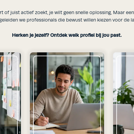
rt of juist actief zoekt, je wilt geen snelle oplossing, Maar ee
geleiden we professionals die bewust willen kiezen voor de l
Herken je jezelf? Ontdek welk profiel bij jou past.