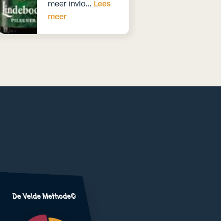
Lees
meer invlo…
meer