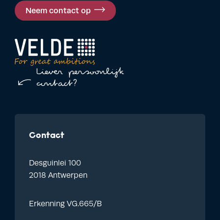
Neem contact op
Liever persoonlijk
contact?
Contact
Desguinlei 100
2018 Antwerpen
Erkenning VG.665/B