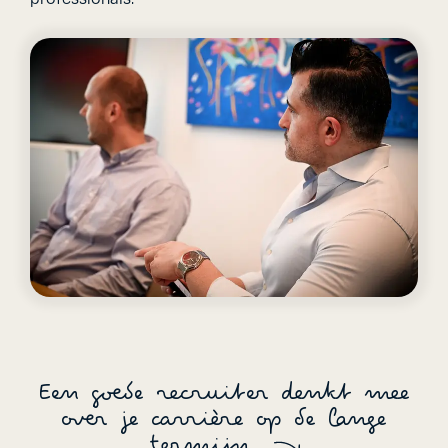
Een goede recruiter denkt mee
over je carrière op de lange
termijn.