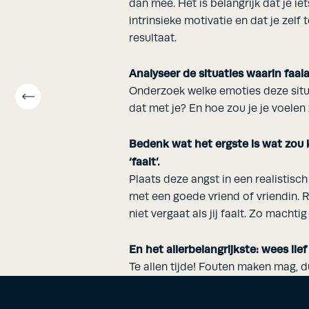
dan mee. Het is belangrijk dat je iet
intrinsieke motivatie en dat je zelf
resultaat.
Analyseer de situaties waarin faala
Onderzoek welke emoties deze sit
dat met je? En hoe zou je je voele
Bedenk wat het ergste is wat zou 
‘faalt’.
Plaats deze angst in een realistisch
met een goede vriend of vriendin. R
niet vergaat als jij faalt. Zo machtig 
En het allerbelangrijkste: wees lief 
Te allen tijde! Fouten maken mag, du