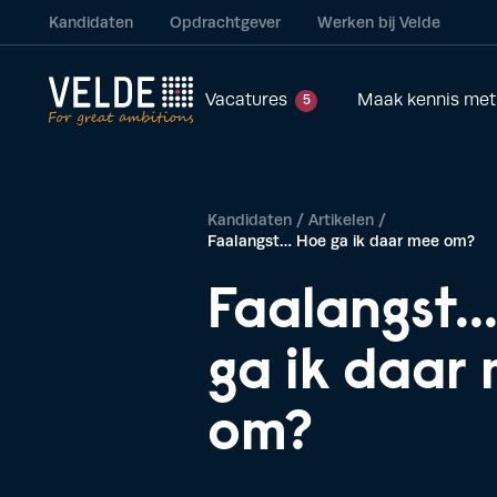
Kandidaten
Opdrachtgever
Werken bij Velde
Vacatures
Maak kennis met
5
Kandidaten
/
Artikelen
/
Faalangst… Hoe ga ik daar mee om?
Faalangst..
ga ik daar
om?