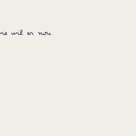
ie wil er nou