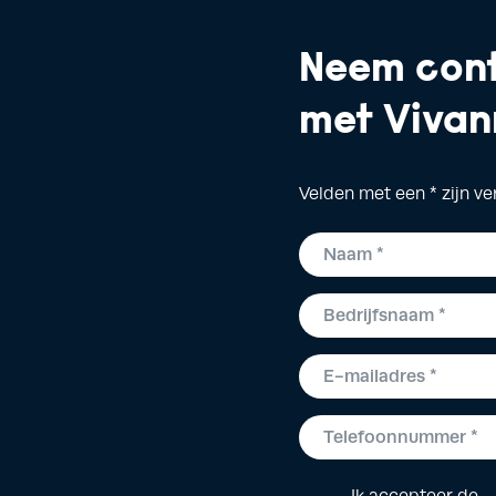
Neem con
met Vivan
Velden met een * zijn ve
Ik accepteer de