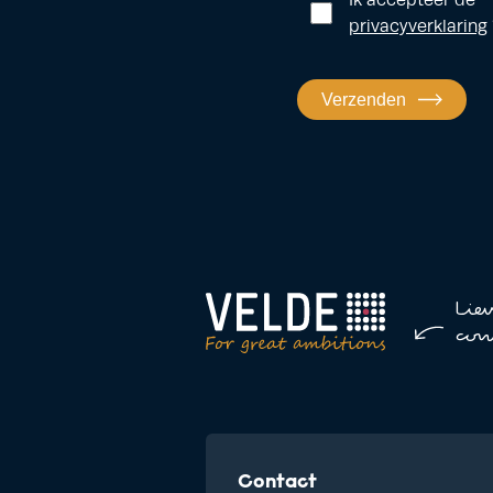
privacyverklaring
Verzenden
Lie
con
Contact