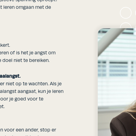
unt leren omgaan met de
kert.
eren of is het je angst om
 doel niet te bereiken.
aalangst.
 er niet op te wachten. Als je
alangst aangaat, kun je leren
oor je goed voor te
et.
en voor een ander, stop er