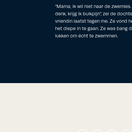
“Mama, ik wil niet naar de zwemles. 
denk, krijg ik buikpijn”, zei de doch
vriendin laatst tegen me. Ze vond
het diepe in te gaan. Ze was bang d
lukken om écht te zwemmen.