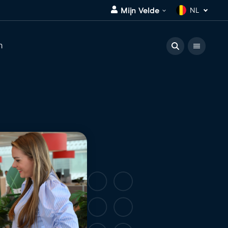
Mijn Velde
NL
n