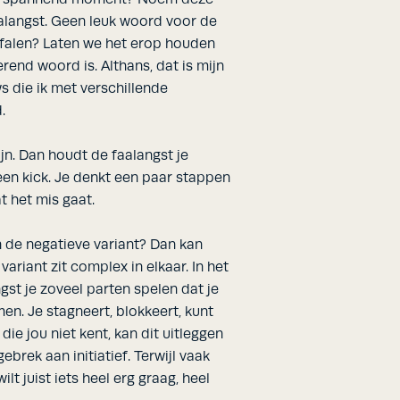
alangst. Geen leuk woord voor de
 falen? Laten we het erop houden
rend woord is. Althans, dat is mijn
ws die ik met verschillende
.
ijn. Dan houdt de faalangst je
 een kick. Je denkt een paar stappen
 het mis gaat.
n de negatieve variant? Dan kan
 variant zit complex in elkaar. In het
gst je zoveel parten spelen dat je
en. Je stagneert, blokkeert, kunt
ie jou niet kent, kan dit uitleggen
ebrek aan initiatief. Terwijl vaak
lt juist iets heel erg graag, heel