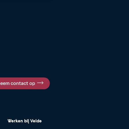
eem contact op
Werken bij Velde