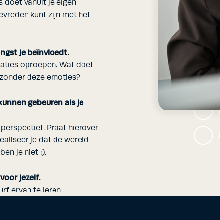
s doet vanuit je eigen
 tevreden kunt zijn met het
ngst je beïnvloedt.
uaties oproepen. Wat doet
n zonder deze emoties?
kunnen gebeuren als je
 perspectief. Praat hierover
ealiseer je dat de wereld
ben je niet :).
voor jezelf.
rf ervan te leren.