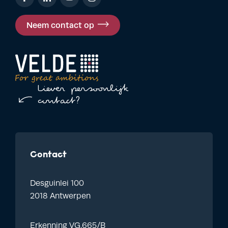
Neem contact op
Liever persoonlijk
contact?
Contact
Desguinlei 100
2018 Antwerpen
Erkenning VG.665/B