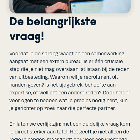
De belangrijkste
vraag!
Voordat je de sprong waagt en een samenwerking
aangaat met een extern bureau, is er één cruciale
stap die je niet mag overslaan: stilstaan bij de reden
van uitbesteding. Waarom wil je recruitment uit
handen geven? Is het tijdgebrek, behoefte aan
expertise, of wellicht een andere reden? Door helder
voor ogen te hebben wat je precies nodig hebt, kun
je gerichter op zoek naar die perfecte partner.
En laten we eerlijk zijn: met een duidelijke vraag kom
je direct sterker aan tafel. Het geeft je niet alleen de
regie in handen, maar zorgt ook voor een vliegende