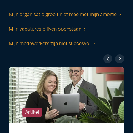
Mijn organisatie groeit niet mee met mijn ambitie
Mijn vacatures blijven openstaan
Mijn medewerkers zijn niet succesvol
Artikel