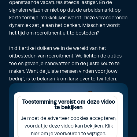
openstaande vacatures steeds lastiger. En de
signalen wijzen er niet op dat de arbeidsmarkt op
korte termijn ‘makkelijker’ wordt. Deze veranderende
dynamiek zet je aan het denken. Misschien wordt
het tijd om recruitment uit te besteden?
In dit artikel duiken we in de wereld van het
uitbesteden van recruitment. We lichten de opties
toe en geven je handvatten om de juiste keuze te
maken. Want de juiste mensen vinden voor jouw
bedrijf, is te belangrijk om lang over te twijfelen.
Toestemming vereist om deze video
te bekijken
Je moet de adverteer cookies accepteren,
voordat je deze video kan bekijken. Klik
hier om je voorkeuren te wijzigen.