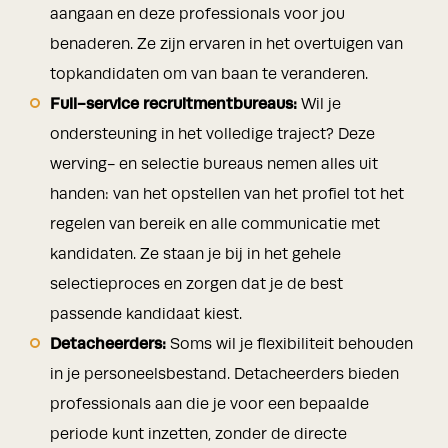
aangaan en deze professionals voor jou
benaderen. Ze zijn ervaren in het overtuigen van
topkandidaten om van baan te veranderen.
Full-service recruitmentbureaus:
Wil je
ondersteuning in het volledige traject? Deze
werving- en selectie bureaus nemen alles uit
handen: van het opstellen van het profiel tot het
regelen van bereik en alle communicatie met
kandidaten. Ze staan je bij in het gehele
selectieproces en zorgen dat je de best
passende kandidaat kiest.
Detacheerders:
Soms wil je flexibiliteit behouden
in je personeelsbestand. Detacheerders bieden
professionals aan die je voor een bepaalde
periode kunt inzetten, zonder de directe