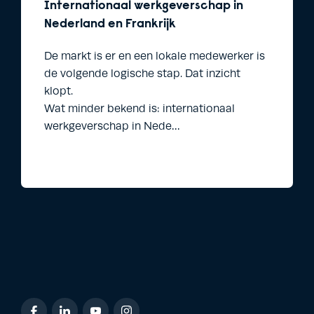
Internationaal werkgeverschap in
Nederland en Frankrijk
De markt is er en een lokale medewerker is
de volgende logische stap. Dat inzicht
klopt.
Wat minder bekend is: internationaal
werkgeverschap in Nede…
Lees meer